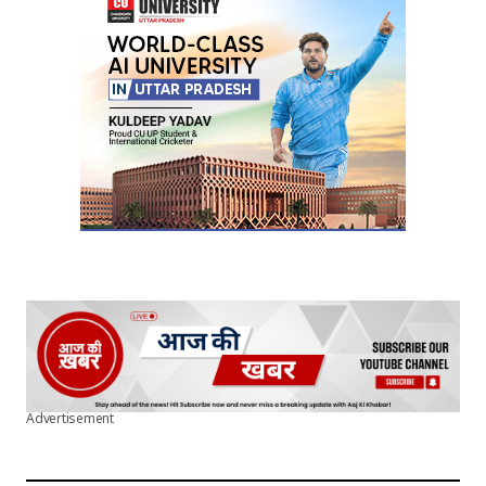
Your E-mail
*
Submit Comment
Advertisement