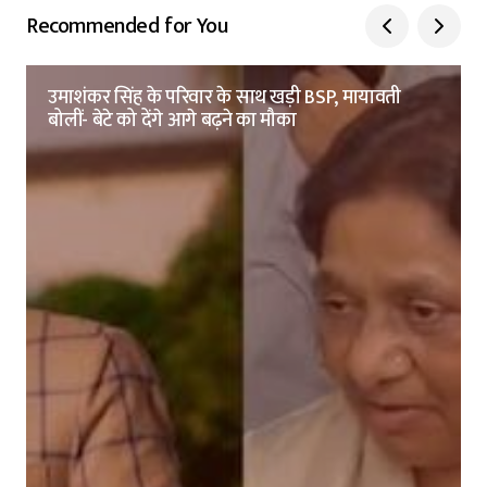
Recommended for You
उमाशंकर सिंह के परिवार के साथ खड़ी BSP, मायावती
बोलीं- बेटे को देंगे आगे बढ़ने का मौका