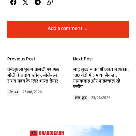
Add a comment
Add a comment
Previous Post
Next Post
Your email address will not be published.
वेनेजुएला भूकंप त्रासदी पर PM
साई सुदर्शन का श्रीलंका में शतक,
Required fields are marked
*
मोदी ने जताया शोक, बोले- हर
130 गेंदों में जमाया सैकड़ा,
संभव मदद के लिए भारत तैयार
गायकवाड़ और पडिक्कल रहे
फ्लॉप
Comment
*
नेशनल
25/06/2026
खेल-कूद
25/06/2026
Your Name
*