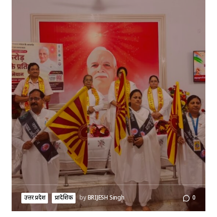
उत्तर प्रदेश
प्रादेशिक
by
BRIJESH Singh
0