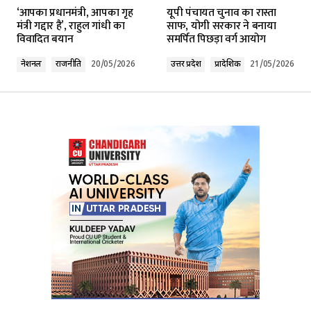
‘आपका प्रधानमंत्री, आपका गृह
यूपी पंचायत चुनाव का रास्ता
Required fields are marked
*
मंत्री गद्दार है’, राहुल गांधी का
साफ, योगी सरकार ने बनाया
विवादित बयान
समर्पित पिछड़ा वर्ग आयोग
Comment
*
नेशनल
राजनीति
20/05/2026
उत्तर प्रदेश
प्रादेशिक
21/05/2026
Your Name
*
Your E-mail
*
Submit Comment