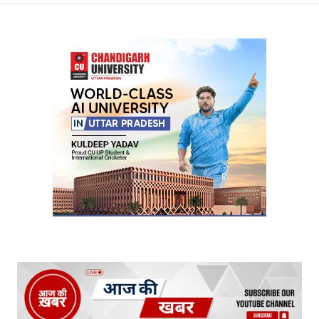
Your Name
*
Your E-mail
*
Submit Comment