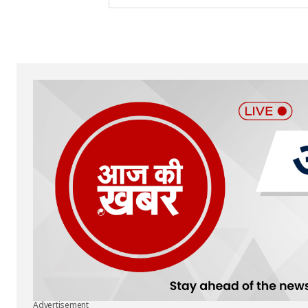
Your Name
*
Submit Comment
Advertisement