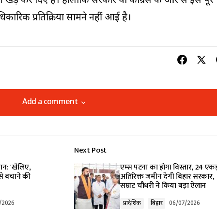
ड़े कर दिए हैं। हालांकि सरकार या कांग्रेस की ओर से इस पूरे
रिक प्रतिक्रिया सामने नहीं आई है।
Add a comment
Add a comment
Next Post
lished.
Required fields are marked
*
ान: 'खेलिए,
एम्स पटना का होगा विस्तार, 24 एकड
से बचाने की
अतिरिक्त जमीन देगी बिहार सरकार,
सम्राट चौधरी ने किया बड़ा ऐलान
/2026
प्रादेशिक
बिहार
06/07/2026