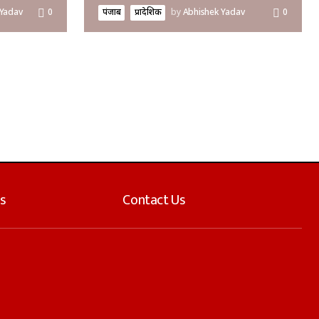
 Yadav
0
पंजाब
प्रादेशिक
by
Abhishek Yadav
0
s
Contact Us