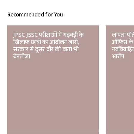
Recommended for You
JPSC-JSSC परीक्षाओं में गड़बड़ी के
लापता पति
खिलाफ छात्रों का आंदोलन जारी,
ऑफिस के 
सरकार से दूसरे दौर की वार्ता भी
नवविवाहित
बेनतीजा
आरोप