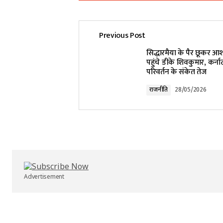
Previous Post
Your email address will not be pub
सिद्धारमैया के पैर छूकर आशी
पहुंचे डीके शिवकुमार, कर्नाट
परिवर्तन के संकेत तेज
Comment
*
राजनीति
28/05/2026
Your Name
*
Submit Comment
Advertisement