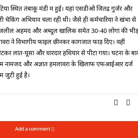
स्थित तंबाकू मंडी में हुई। यहां एसडीओ जितेंद्र गुर्जर और
 चेकिंग अभियान चला रही थी। जैसे ही कर्मचारियों ने खंभों से
, जलील अहमद और अब्दुल खालिक समेत 30-40 लोगों की भीड
वरों ने विभागीय फाइलें छीनकर कागजात फाड़ दिए। वहीं
ीटकर लात-घूसों और धारदार हथियार से पीटा गया। घटना के बा
में नामजद और अज्ञात हमलावरों के खिलाफ एफआईआर दर्ज
ं जुटी हुई है।
Add a comment