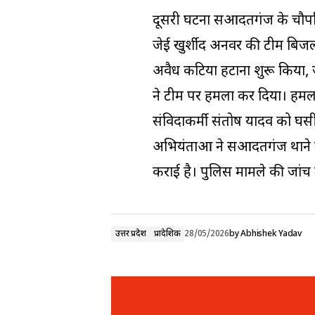
दूसरी घटना सआदतगंज के चौपटिया 
जेई खुर्शीद अनवर की टीम बिजली
अवैध कटिया हटाना शुरू किया
ने टीम पर हमला कर दिया। हमला
संविदाकर्मी संतोष यादव को घस
अभियंताओं ने सआदतगंज थाने 
कराई है। पुलिस मामले की जांच मे
उत्तर प्रदेश
प्रादेशिक
28/05/2026
by
Abhishek Yadav