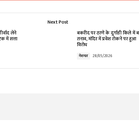
Add a comment
Next Post
lished.
Required fields are marked
*
र्वाद लेने
बकरीद पर ठाणे के दुर्गाडी किले में ब
क में सत्ता
तनाव, मंदिर में प्रवेश रोकने पर हुआ
विरोध
नेशनल
28/05/2026
Your E-mail
*