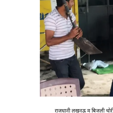
राजधानी लखनऊ में बिजली चोरी