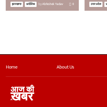
झारखण्ड
प्रादेशिक
by
Abhishek Yadav
0
उत्तर प्रदेश
प
Home
About Us