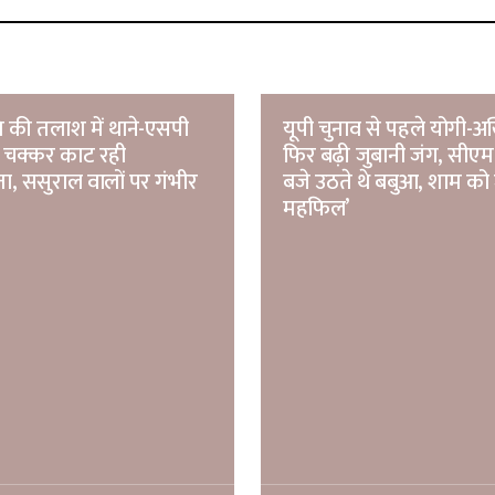
 की तलाश में थाने-एसपी
यूपी चुनाव से पहले योगी-अख
चक्कर काट रही
फिर बढ़ी जुबानी जंग, सीएम 
ा, ससुराल वालों पर गंभीर
बजे उठते थे बबुआ, शाम को
महफिल’