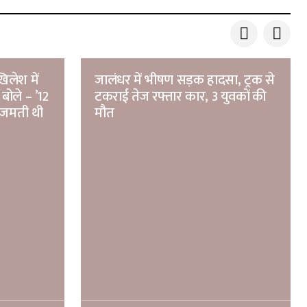
िलेश में
जालंधर में भीषण सड़क हादसा, ट्रक से
बोले – ’12
टकराई तेज रफ्तार कार, 3 युवकों की
 जमती थी
मौत