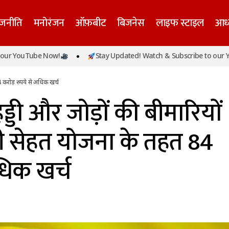
ाजनीति
मनोरंजन
ऑफ़बीट
बिजनेस
लाइफ स्टाइल
आध्
ं बढ़ रहा हड्डी और जोड़ों की बीमारियों का बोझ, मुख्यमंत्री सेहत 
Tube Now!
Stay Updated! Watch & Subscribe to our YouTube
ुपये से अधिक खर्च
84 करोड़ रुपये से अधिक खर्च
हड्डी और जोड़ों की बीमारियों
्री सेहत योजना के तहत 84
धिक खर्च