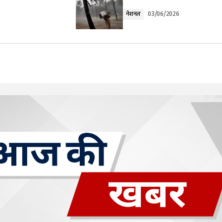
नेशनल
03/06/2026
Your E-mail
*