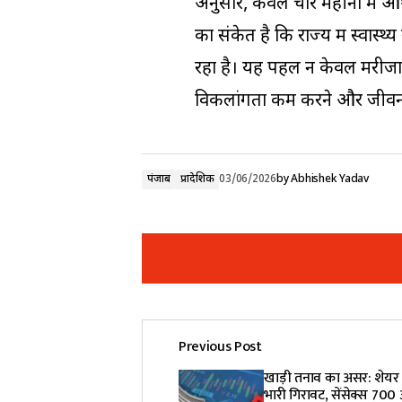
अनुसार, केवल चार महीनों में ऑ
का संकेत है कि राज्य में स्वास
रहा है। यह पहल न केवल मरीजों
विकलांगता कम करने और जीवन स्त
पंजाब
प्रादेशिक
03/06/2026
by
Abhishek Yadav
Previous Post
Your email address will not be pub
खाड़ी तनाव का असर: शेयर ब
भारी गिरावट, सेंसेक्स 700 