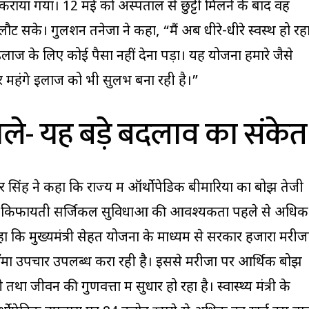
राया गया। 12 मई को अस्पताल से छुट्टी मिलने के बाद वह
ट सके। गुलशन तनेजा ने कहा, “मैं अब धीरे-धीरे स्वस्थ हो रह
 इलाज के लिए कोई पैसा नहीं देना पड़ा। यह योजना हमारे जैसे
और महंगे इलाज को भी सुलभ बना रही है।”
ी बोले- यह बड़े बदलाव का संकेत
बीर सिंह ने कहा कि राज्य में ऑर्थोपेडिक बीमारियों का बोझ तेजी
और किफायती सर्जिकल सुविधाओं की आवश्यकता पहले से अधिक
हा कि मुख्यमंत्री सेहत योजना के माध्यम से सरकार हजारों मरीजो
रॉमा उपचार उपलब्ध करा रही है। इससे मरीजों पर आर्थिक बोझ
 जीवन की गुणवत्ता में सुधार हो रहा है। स्वास्थ्य मंत्री के