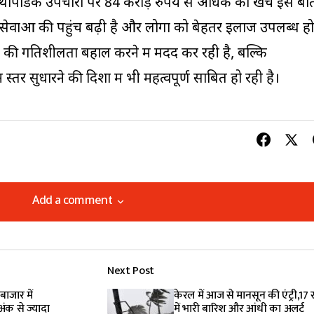
र्थोपेडिक उपचारों पर 84 करोड़ रुपये से अधिक का खर्च इस बा
्थ्य सेवाओं की पहुंच बढ़ी है और लोगों को बेहतर इलाज उपलब्ध हो
 की गतिशीलता बहाल करने में मदद कर रही है, बल्कि
र सुधारने की दिशा में भी महत्वपूर्ण साबित हो रही है।
Add a comment
Add a comment
Next Post
lished.
Required fields are marked
*
ाजार में
केरल में आज से मानसून की एंट्री,17 रा
अंक से ज्यादा
में भारी बारिश और आंधी का अलर्ट