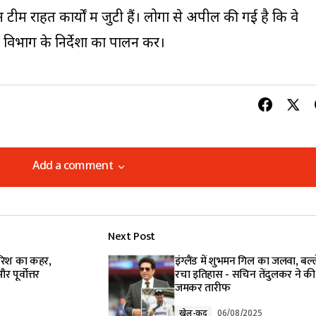
में राहत कार्यों में जुटी हैं। लोगों से अपील की गई है कि वे
 विभाग के निर्देशों का पालन करें।
Add a comment
Add a comment
Next Post
lished.
Required fields are marked
*
बारिश का कहर,
इंग्लैंड में शुभमन गिल का जलवा, बल्ल
 पूर्वोत्तर
रचा इतिहास - सचिन तेंदुलकर ने की
जमकर तारीफ
खेल-कूद
06/08/2025