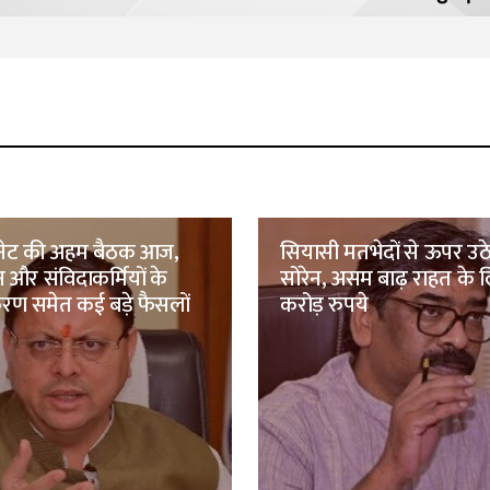
िनेट की अहम बैठक आज,
सियासी मतभेदों से ऊपर उठे
 और संविदाकर्मियों के
सोरेन, असम बाढ़ राहत के ल
ण समेत कई बड़े फैसलों
करोड़ रुपये