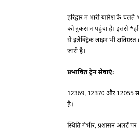
हरिद्वार में भारी बारिश के चलते
को नुकसान पहुंचा है। इससे *हरिद
से इलेक्ट्रिक लाइन भी क्षतिग्रस्त 
जारी है।
प्रभावित ट्रेन सेवाएं:
12369, 12370 और 12055 सहित *क
है।
स्थिति गंभीर, प्रशासन अलर्ट पर