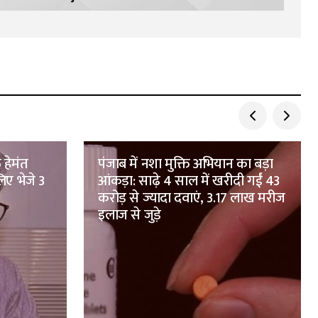
 हेमंत
पंजाब में नशा मुक्ति अभियान का बड़ा
िए भेजे 3
आंकड़ा: साढ़े 4 साल में खरीदी गईं 43
करोड़ से ज्यादा दवाएं, 3.17 लाख मरीज
इलाज से जुड़े