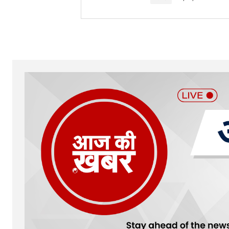
Your Name
*
Submit Comment