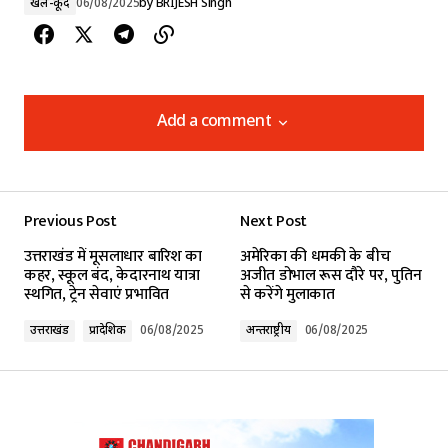
खेल-कूद
06/08/2025
by
BRIJESH Singh
Add a comment
Add a comment
Previous Post
Next Post
Your email address will not be published.
उत्तराखंड में मूसलाधार बारिश का
अमेरिका की धमकी के बीच
Required fields are marked
*
कहर, स्कूल बंद, केदारनाथ यात्रा
अजीत डोभाल रूस दौरे पर, पुतिन
स्थगित, ट्रेन सेवाएं प्रभावित
से करेंगे मुलाकात
Comment
*
उत्तराखंड
प्रादेशिक
06/08/2025
अन्तर्राष्ट्रीय
06/08/2025
Your Name
*