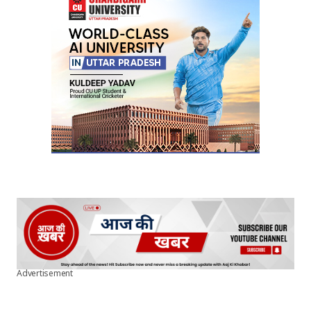
Your E-mail
*
Submit Comment
Advertisement