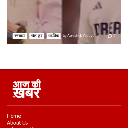
उत्तराखंड
खेल-कूद
प्रादेशिक
by
Abhishek Yadav
0
Home
About Us