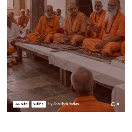
उत्तर प्रदेश
प्रादेशिक
by
Abhishek Yadav
0