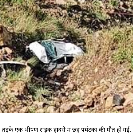
र तड़के एक भीषण सड़क हादसे में छह पर्यटकों की मौत हो गई,