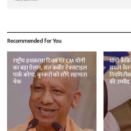
Recommended for You
राष्ट्रीय हथकरघा दिवस पर CM योगी
धामी कैब
का बड़ा ऐलान, संत कबीर टेक्सटाइल
समान वेतन
पार्क बनेगा, बुनकरों को सौंपे सहायता
नियमितीकर
चेक
की उम्मीद