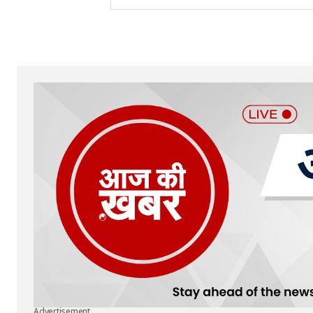
Your Name
*
Submit Comment
Advertisement