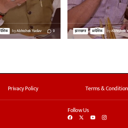
रादेशिक
by
Abhishek Yadav
0
झारखण्ड
प्रादेशिक
by
Abhishek 
Privacy Policy
Terms & Condition
Follow Us