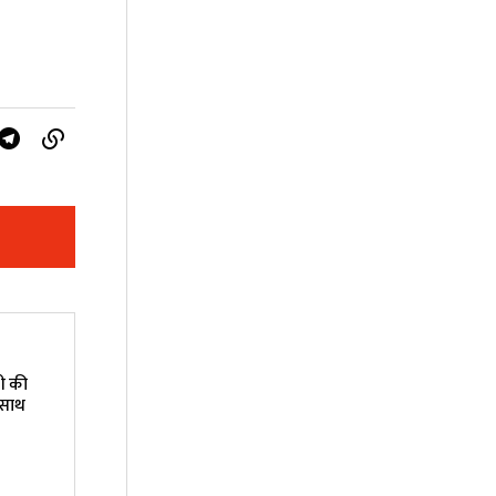
गी की
 साथ