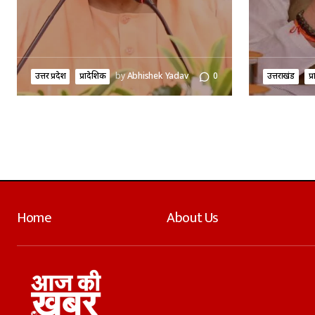
उत्तर प्रदेश
प्रादेशिक
by
Abhishek Yadav
0
उत्तराखंड
प्
Home
About Us