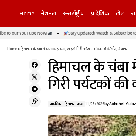
Home
नेशनल
अन्तर्राष्ट्रीय
प्रादेशिक
खेल
र
 our YouTube Now!
Stay Updated! Watch & Subscribe to our 
प्रादेशिक
नीति आयोग की रैंकिंग में पंजाब नंबर-1, शिक्षा के क्षेत्र
में केरल और दिल्ली को छोड़ा पीछे
हिमाचल प्रदेश
Home
»
हिमाचल के चंबा में दर्दनाक हादसा, खाई में गिरी पर्यटकों की कार, 6 की मौत, 4 घायल
हिमाचल के चंबा मे
गिरी पर्यटकों की
प्रादेशिक
हिमाचल प्रदेश
11/05/2026
by
Abhishek Yadav