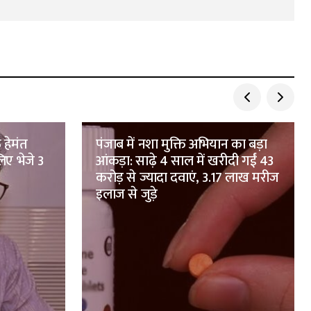
 हेमंत
पंजाब में नशा मुक्ति अभियान का बड़ा
िए भेजे 3
आंकड़ा: साढ़े 4 साल में खरीदी गईं 43
करोड़ से ज्यादा दवाएं, 3.17 लाख मरीज
इलाज से जुड़े