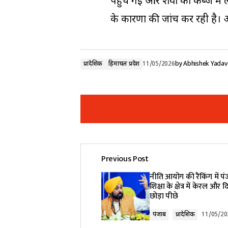
पहुंच गई और शवों को कब्जे में
के कारणों की जांच कर रही है। अ
प्रादेशिक
हिमाचल प्रदेश
11/05/2026
by
Abhishek Yadav
Previous Post
Your email address will not be pub
नीति आयोग की रैंकिंग में पं
शिक्षा के क्षेत्र में केरल और 
छोड़ा पीछे
Comment
*
पंजाब
प्रादेशिक
11/05/20