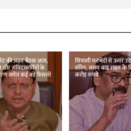
िनेट की अहम बैठक आज,
सियासी मतभेदों से ऊपर उठे
 और संविदाकर्मियों के
सोरेन, असम बाढ़ राहत के ल
ण समेत कई बड़े फैसलों
करोड़ रुपये