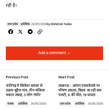
रही है।
उत्तर प्रदेश
प्रादेशिक
26/05/2026
by
Abhishek Yadav
Add a comment
Add a comment
Previous Post
Next Post
Your email address will not be published.
चंडीगढ़ में सिलेंडर ब्लास्ट से
लखनऊ - आगरा एक्सप्रेसवे पर
Required fields are marked
*
दहला बुड़ैल गांव, तीन मंजिला
भीषण हादसा, बिहार जा रही बस
मकान तबाह, 3 लोग गंभीर
पलटी, 6 की मौत, 19 घायल
Comment
*
पंजाब
प्रादेशिक
26/05/2026
उत्तर प्रदेश
प्रादेशिक
26/05/2026