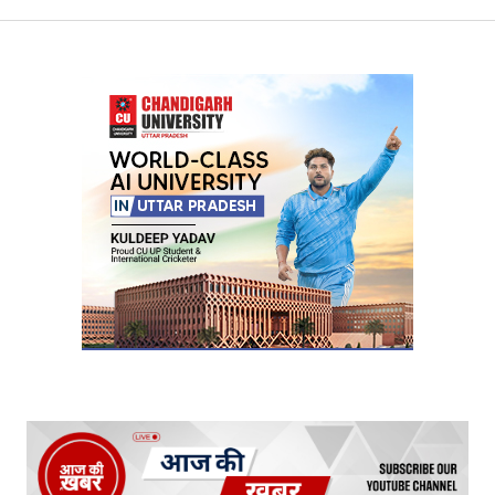
Your Name
*
Your E-mail
*
Submit Comment