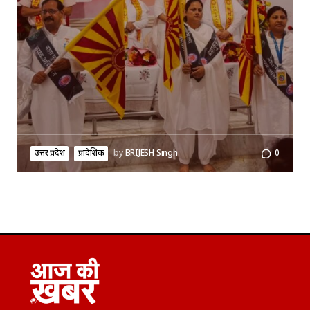
उत्तर प्रदेश
प्रादेशिक
by
BRIJESH Singh
0