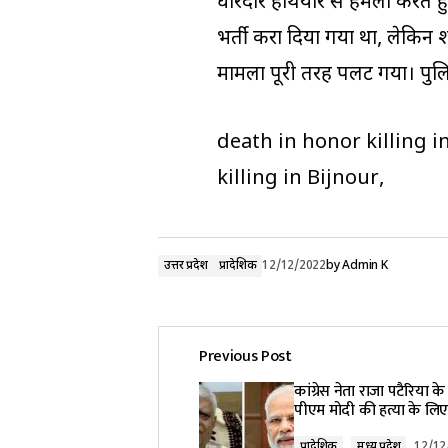
धारदार हथियार से हमला करते ह
भर्ती करा दिया गया था, लेकिन 
मामला पूरी तरह पलट गया। पुलिस
death in honor killing i
killing in Bijnour,
उत्तर प्रदेश
प्रादेशिक
12/12/2022
by
Admin K
Previous Post
कांग्रेस नेता राजा पटैरिया क
पीएम मोदी की हत्या के लिए
प्रादेशिक
मध्य प्रदेश
12/12