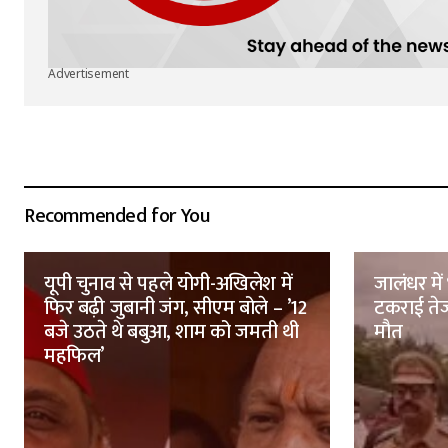
Advertisement
Recommended for You
यूपी चुनाव से पहले योगी-अखिलेश में
जालंधर मे
फिर बढ़ी जुबानी जंग, सीएम बोले – ’12
टकराई तेज
बजे उठते थे बबुआ, शाम को जमती थी
मौत
महफिल’