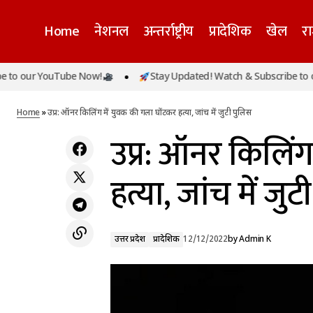
Home
नेशनल
अन्तर्राष्ट्रीय
प्रादेशिक
खेल
र
r YouTube Now!
Stay Updated! Watch & Subscribe to our You
कांग्रेस नेता राजा पटैरिया के बिगड़े बोल- पीएम मोदी
उत्तर प्रदेश
की हत्या के लिए तैयार रहो
Home
»
उप्र: ऑनर किलिंग में युवक की गला घोंटकर हत्या, जांच में जुटी पुलिस
उप्र: ऑनर किलिंग
हत्या, जांच में जु
उत्तर प्रदेश
प्रादेशिक
12/12/2022
by
Admin K