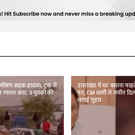
ं भीषण सड़क हादसा, ट्रक से
उत्तराखंड में घर बसाना चाह
 रफ्तार कार, 3 युवकों की
पंत, CM धामी से जमीन दिल
लगाई गुहार