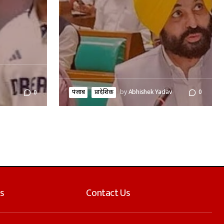
पंजाब
प्रादेशिक
by
Abhishek Yadav
0
0
s
Contact Us