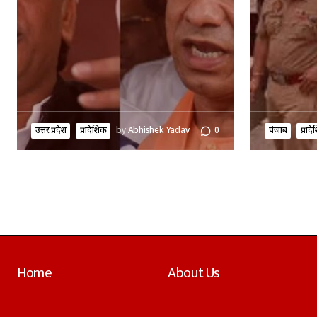
उत्तर प्रदेश
प्रादेशिक
by
Abhishek Yadav
0
पंजाब
प्राद
Home
About Us