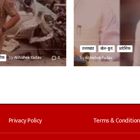
उत्तराखंड
खेल-कूद
प्रादेशिक
ेशिक
by
Abhishek Yadav
0
by
Abhishek Yadav
Privacy Policy
Terms & Condition