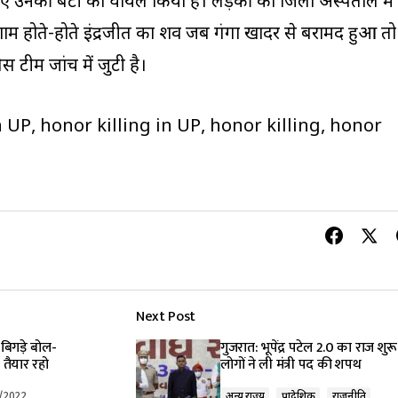
ुए उनकी बेटी को घायल किया है। लड़की को जिला अस्पताल में
शाम होते-होते इंद्रजीत का शव जब गंगा खादर से बरामद हुआ तो
 टीम जांच में जुटी है।
n UP, honor killing in UP, honor killing, honor
Next Post
े बिगड़े बोल-
गुजरात: भूपेंद्र पटेल 2.0 का राज शुर
 तैयार रहो
लोगों ने ली मंत्री पद की शपथ
/2022
अन्य राज्य
प्रादेशिक
राजनीति