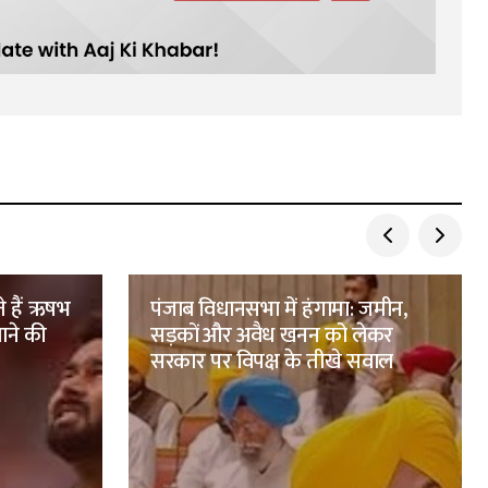
ते हैं ऋषभ
पंजाब विधानसभा में हंगामा: जमीन,
ाने की
सड़कों और अवैध खनन को लेकर
सरकार पर विपक्ष के तीखे सवाल