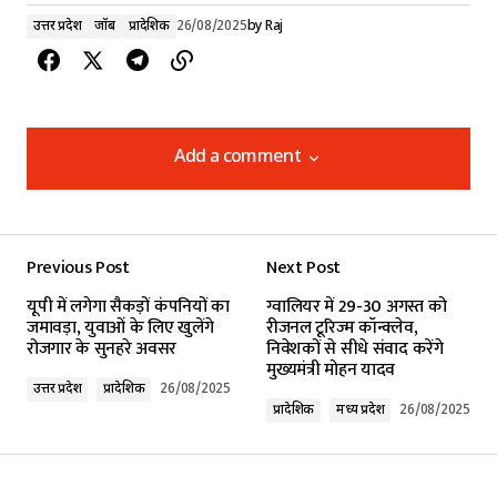
उत्तर प्रदेश
जॉब
प्रादेशिक
26/08/2025
by
Raj
Add a comment
Add a comment
Previous Post
Next Post
Your email address will not be published.
यूपी में लगेगा सैकड़ों कंपनियों का
ग्वालियर में 29-30 अगस्त को
Required fields are marked
*
जमावड़ा, युवाओं के लिए खुलेंगे
रीजनल टूरिज्म कॉन्क्लेव,
रोजगार के सुनहरे अवसर
निवेशकों से सीधे संवाद करेंगे
मुख्यमंत्री मोहन यादव
Comment
*
उत्तर प्रदेश
प्रादेशिक
26/08/2025
प्रादेशिक
मध्य प्रदेश
26/08/2025