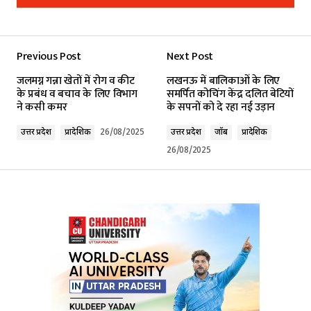
Add a comment
Previous Post
Next Post
Your email address will not be published.
जलमग्न गन्ना खेतों में रोग व कीट
लखनऊ में बालिकाओं के लिए
Required fields are marked
*
के प्रबंध व बचाव के लिए विभाग
समर्पित कोचिंग केंद्र दलित बेटियों
ने कसी कमर
के सपनों को दे रहा नई उड़ान
Comment
*
उत्तर प्रदेश
प्रादेशिक
26/08/2025
उत्तर प्रदेश
जॉब
प्रादेशिक
26/08/2025
Your Name
*
Your E-mail
*
Submit Comment