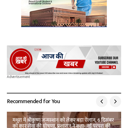
Advertisement
Recommended for You
मथुरा में श्रीकृष्ण जन्मस्थान को लेकर बड़ा ऐलान, 6 दिसंबर
को कार सेवा की घोषणा, प्रशासन ने कहा- नई परंपरा की