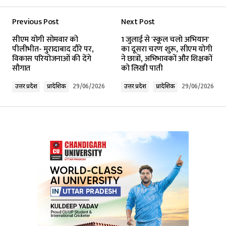
Previous Post
Next Post
Your email address will not be published.
सीएम योगी सोमवार को
1 जुलाई से 'स्कूल चलो अभियान'
Required fields are marked
*
पीलीभीत- मुरादाबाद दौरे पर,
का दूसरा चरण शुरू, सीएम योगी
विकास परियोजनाओं की देंगे
ने छात्रों, अभिभावकों और शिक्षकों
सौगात
को लिखी पाती
Comment
*
उत्तर प्रदेश
प्रादेशिक
29/06/2026
उत्तर प्रदेश
प्रादेशिक
29/06/2026
Your Name
*
Your E-mail
*
Submit Comment