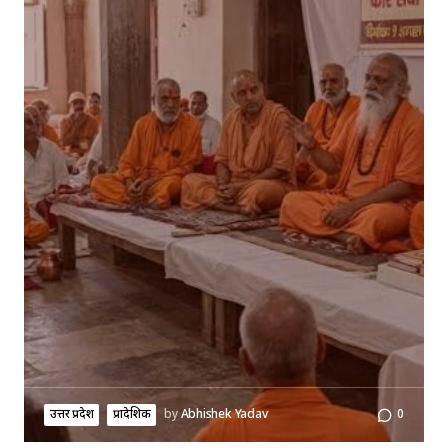
उत्तर प्रदेश
प्रादेशिक
by
Abhishek Yadav
0