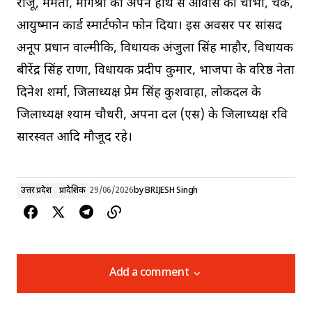
राजू, ममता, मार्गश्री को अपने हाथ से आवास की चाभी, चेक,
आयुष्मान कार्ड स्मार्टफोन फोन दिया। इस अवसर पर सांसद
अनूप प्रधान वाल्मीकि, विधायक अंजुला सिंह माहौर, विधायक
बीरेंद्र सिंह राणा, विधायक प्रदीप कुमार, भाजपा के वरिष्ठ नेता
दिनेश शर्मा, जिलाध्यक्ष प्रेम सिंह कुशवाहा, लोकदल के
जिलाध्यक्ष श्याम चौधरी, अपना दल (एस) के जिलाध्यक्ष रवि
सारस्वत आदि मौजूद रहे।
उत्तर प्रदेश
प्रादेशिक
29/06/2026
by
BRIJESH Singh
Add a comment
Add a comment