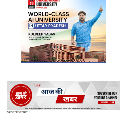
Your E-mail
*
Submit Comment
Advertisement