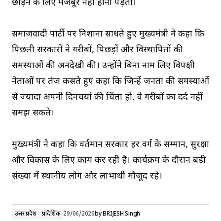
छोड़ने के लिए मजबूर नहीं होना पड़ता।
समाजवादी पार्टी पर निशाना साधते हुए मुख्यमंत्री ने कहा कि
पिछली सरकारों ने गरीबों, पिछड़ों और विस्थापितों की
समस्याओं की अनदेखी की। उन्होंने बिना नाम लिए विपक्षी
नेताओं पर तंज कसते हुए कहा कि जिन्हें जनता की समस्याओं
से ज्यादा अपनी दिनचर्या की चिंता हो, वे गरीबों का दर्द नहीं
समझ सकते।
मुख्यमंत्री ने कहा कि वर्तमान सरकार हर वर्ग के सम्मान, सुरक्षा
और विकास के लिए काम कर रही है। कार्यक्रम के दौरान बड़ी
संख्या में स्थानीय लोग और लाभार्थी मौजूद रहे।
उत्तर प्रदेश
प्रादेशिक
29/06/2026
by
BRIJESH Singh