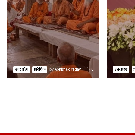
उत्तर प्रदेश
प्रादेशिक
by
Abhishek Yadav
0
उत्तर प्रदेश
प