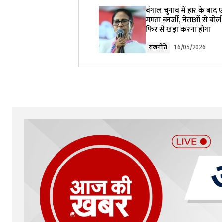
Your email address will not be pub
बंगाल चुनाव में हार के बाद ए
ममता बनर्जी, नेताओं से बोलीं
फिर से खड़ा करना होगा
Comment
*
राजनीति
16/05/2026
Your Name
*
Submit Comment