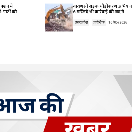
lished.
Required fields are marked
*
क्शन में
वाराणसी सड़क चौड़ीकरण अभियान 
- पार्टी को
6 मस्जिदें भी कार्रवाई की जद में
उत्तर प्रदेश
प्रादेशिक
16/05/2026
Your E-mail
*