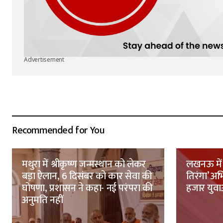
Advertisement
Recommended for You
मथुरा में श्रीकृष्ण जन्मस्थान को लेकर
लखनऊ में 
बड़ा ऐलान, 6 दिसंबर को कार सेवा की
तिरंगा’ अ
घोषणा, प्रशासन ने कहा- नई परंपरा की
हजार युवाओ
अनुमति नहीं