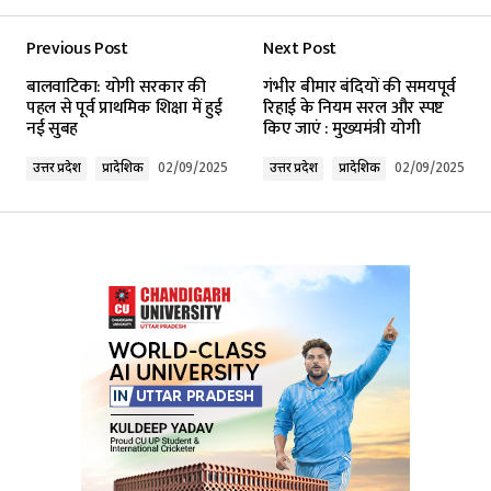
Previous Post
Next Post
Your email address will not be published.
बालवाटिका: योगी सरकार की
गंभीर बीमार बंदियों की समयपूर्व
Required fields are marked
*
पहल से पूर्व प्राथमिक शिक्षा में हुई
रिहाई के नियम सरल और स्पष्ट
नई सुबह
किए जाएं : मुख्यमंत्री योगी
Comment
*
उत्तर प्रदेश
प्रादेशिक
02/09/2025
उत्तर प्रदेश
प्रादेशिक
02/09/2025
Your Name
*
Your E-mail
*
Submit Comment