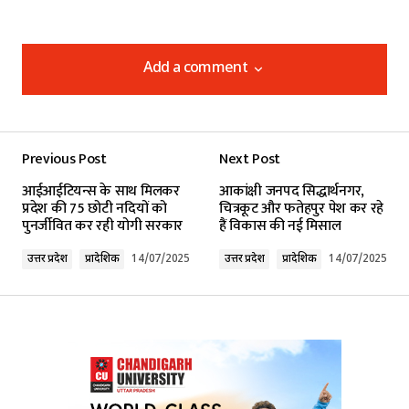
Add a comment
Add a comment
Previous Post
Next Post
Your email address will not be published.
आईआईटियन्स के साथ मिलकर
आकांक्षी जनपद सिद्धार्थनगर,
Required fields are marked
*
प्रदेश की 75 छोटी नदियों को
चित्रकूट और फतेहपुर पेश कर रहे
पुनर्जीवित कर रही योगी सरकार
हैं विकास की नई मिसाल
Comment
*
उत्तर प्रदेश
प्रादेशिक
14/07/2025
उत्तर प्रदेश
प्रादेशिक
14/07/2025
Your Name
*