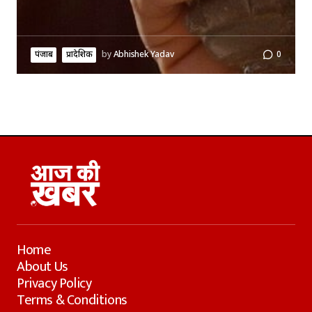
पंजाब
प्रादेशिक
by
Abhishek Yadav
0
Home
About Us
Privacy Policy
Terms & Conditions