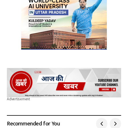
Your E-mail
*
Submit Comment
Advertisement
Recommended for You