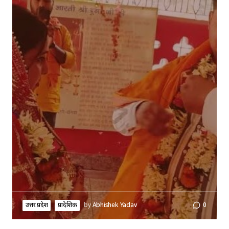
उत्तर प्रदेश
प्रादेशिक
by
Abhishek Yadav
0