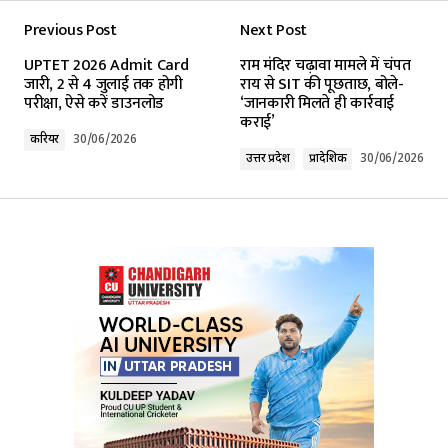
Previous Post
Next Post
Your email address will not be published.
UPTET 2026 Admit Card
राम मंदिर चढ़ावा मामले में चंपत
Required fields are marked
*
जारी, 2 से 4 जुलाई तक होगी
राय से SIT की पूछताछ, बोले-
परीक्षा, ऐसे करें डाउनलोड
‘जानकारी मिलते ही कार्रवाई
कराई’
Comment
*
करियर
30/06/2026
उत्तर प्रदेश
प्रादेशिक
30/06/2026
Your Name
*
Your E-mail
*
Submit Comment