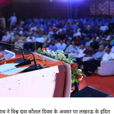
यनाथ ने विश्व युवा कौशल दिवस के अवसर पर लखनऊ के इंदिरा