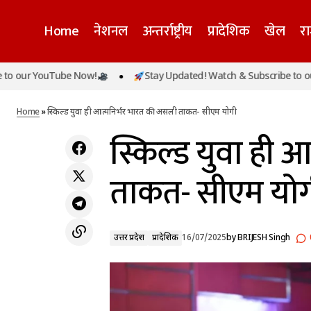
Home
नेशनल
अन्तर्राष्ट्रीय
प्रादेशिक
खेल
र
 YouTube Now!
Stay Updated! Watch & Subscribe to our YouT
कौशल मेले में दिखी कुशल और आत्मनिर्भर उत्तर
उत्तर प्रद
प्रदेश की झलक
Home
»
स्किल्ड युवा ही आत्मनिर्भर भारत की असली ताकत- सीएम योगी
स्किल्ड युवा ही 
ताकत- सीएम यो
उत्तर प्रदेश
प्रादेशिक
16/07/2025
by
BRIJESH Singh