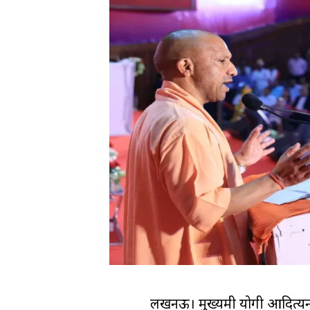
लखनऊ। मुख्यमंत्री योगी आदित्