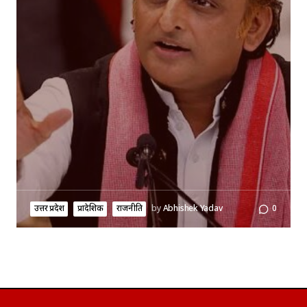
उत्तर प्रदेश
प्रादेशिक
राजनीति
by
Abhishek Yadav
0