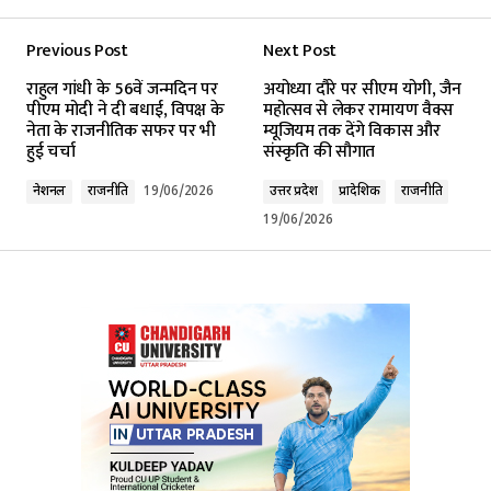
Previous Post
Next Post
Your email address will not be published.
राहुल गांधी के 56वें जन्मदिन पर
अयोध्या दौरे पर सीएम योगी, जैन
Required fields are marked
*
पीएम मोदी ने दी बधाई, विपक्ष के
महोत्सव से लेकर रामायण वैक्स
नेता के राजनीतिक सफर पर भी
म्यूजियम तक देंगे विकास और
हुई चर्चा
संस्कृति की सौगात
Comment
*
नेशनल
राजनीति
19/06/2026
उत्तर प्रदेश
प्रादेशिक
राजनीति
19/06/2026
Your Name
*
Your E-mail
*
Submit Comment