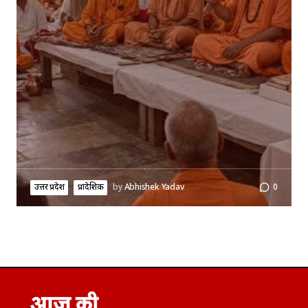
उत्तर प्रदेश
प्रादेशिक
by
Abhishek Yadav
0