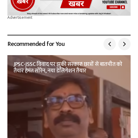
Advertisement
Recommended for You
JPSC-JSSC विवाद पर झुकी सरकार! छात्रों से बातचीत को
तैयार हेमंत सोरेन, नया डेलिगेशन तैयार