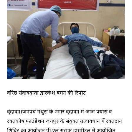
वरिष्ठ संवाददाता द्वारकेश बर्मन की रिपोर्ट
वृंदावन।जनपद मथुरा के नगार वृंदावन में आज प्रयास व
रक्तकोष फाउंडेशन जयपुर के संयुक्त तत्वावधान में रक्तदान
शिविर का आयोजन पी.एल सरार्फ हास्पीटल में आयोजित