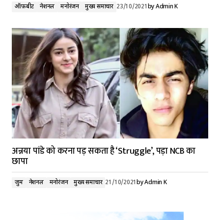
ऑफ़बीट
नेशनल
मनोरंजन
मुख्य समाचार
23/10/2021
by
Admin K
अन्नया पांडे को करना पड़ सकता है ‘Struggle’, पड़ा NCB का
छापा
जुर्म
नेशनल
मनोरंजन
मुख्य समाचार
21/10/2021
by
Admin K