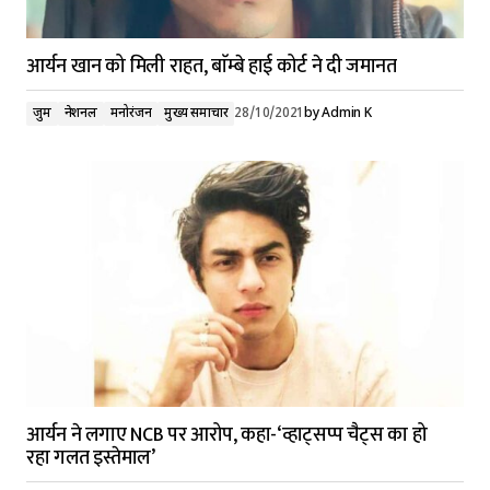
आर्यन खान को मिली राहत, बाॅम्बे हाई कोर्ट ने‌ दी जमानत
जुर्म
नेशनल
मनोरंजन
मुख्य समाचार
28/10/2021
by
Admin K
आर्यन ने लगाए NCB पर आरोप, कहा-‘व्हाट्सप्प चैट्स का हो
रहा गलत इस्तेमाल’