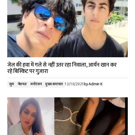
जेल की हवा में गले से नहीं उतर रहा निवाला, आर्यन खान कर
रहे बिस्किट पर गुज़ारा
जुर्म
नेशनल
मनोरंजन
मुख्य समाचार
13/10/2021
by
Admin K