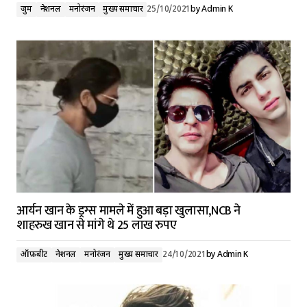
जुर्म
नेशनल
मनोरंजन
मुख्य समाचार
25/10/2021
by
Admin K
आर्यन खान के ड्रग्स मामले में हुआ बड़ा खुलासा,NCB ने
शाहरुख खान से मांगे थे 25 लाख रुपए
ऑफ़बीट
नेशनल
मनोरंजन
मुख्य समाचार
24/10/2021
by
Admin K