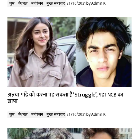
जुर्म
नेशनल
मनोरंजन
मुख्य समाचार
21/10/2021
by
Admin K
अन्नया पांडे को करना पड़ सकता है ‘Struggle’, पड़ा NCB का
छापा
जुर्म
नेशनल
मनोरंजन
मुख्य समाचार
21/10/2021
by
Admin K