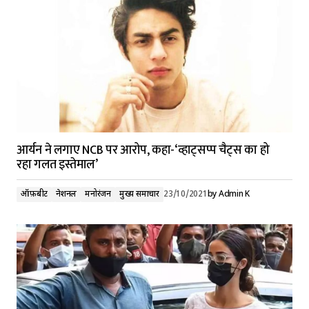
आर्यन ने लगाए NCB पर आरोप, कहा-‘व्हाट्सप्प चैट्स का हो
रहा गलत इस्तेमाल’
ऑफ़बीट
नेशनल
मनोरंजन
मुख्य समाचार
23/10/2021
by
Admin K