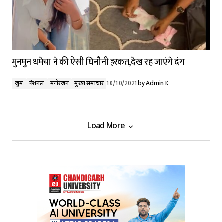
मुनमुन धमेचा ने की ऐसी घिनौनी हरकत,देख रह जाएंगे दंग
जुर्म
नेशनल
मनोरंजन
मुख्य समाचार
10/10/2021
by
Admin K
Load More
Load More