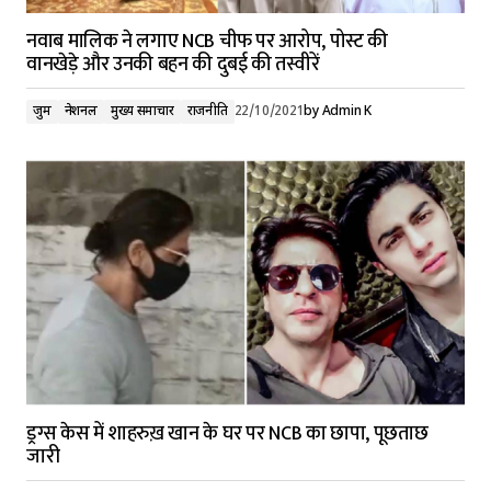
नवाब मालिक ने लगाए NCB चीफ पर आरोप, पोस्ट की
वानखेड़े और उनकी बहन की दुबई की तस्वीरें
जुर्म
नेशनल
मुख्य समाचार
राजनीति
22/10/2021
by
Admin K
ड्रग्स केस में शाहरुख़ खान के घर पर NCB का छापा, पूछताछ
जारी