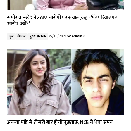
समीर वानखेड़े ने उठाए आरोपों पर सवाल,कहा-‘मेरे परिवार पर
आरोप क्यों?’
जुर्म
नेशनल
मुख्य समाचार
25/10/2021
by
Admin K
अनन्या पांडे से तीसरी बार होगी पूछताछ, NCB ने भेजा समन