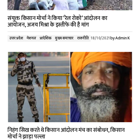
संयुक्त किसान मोर्चा ने किया ‘रेल रोको’ आंदोलन का
आयोजन, अजय मिश्रा के इस्तीफे की है मांग
उत्तर प्रदेश
नेशनल
प्रादेशिक
मुख्य समाचार
राजनीति
18/10/2021
by
Admin K
निहंग सिख करते थे किसान आंदोलन मंच का संबोधन, किसान
मोर्चा ने झाड़ा पल्ला