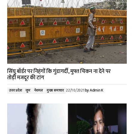
सिंघु बॉर्डर पर निहंगों कि गुंडागर्दी, मुफ्त चिकन ना देने पर
तोड़ी मजदूर की टांग
उत्तर प्रदेश
जुर्म
नेशनल
मुख्य समाचार
22/10/2021
by
Admin K