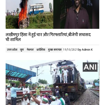
लखीमपुर हिंसा में हुई चार और गिरफ्तारियां,बीजेपी सभासद
भी शामिल
उत्तर प्रदेश
जुर्म
नेशनल
प्रादेशिक
मुख्य समाचार
19/10/2021
by
Admin K