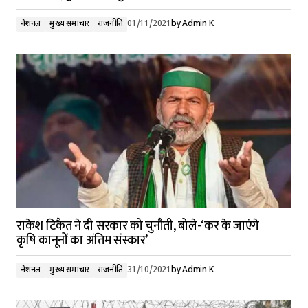
नेशनल
मुख्य समाचार
राजनीति
01/11/2021
by
Admin K
राकेश टिकैत ने दी सरकार को चुनौती, बोले-‘कर के जाएंगे
कृषि कानूनों का अंतिम संस्कार’
नेशनल
मुख्य समाचार
राजनीति
31/10/2021
by
Admin K