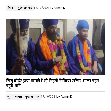
नेशनल
मुख्य समाचार
17/10/2021
by
Admin K
सिंघु बॉर्डर हत्या मामले में दो निहंगों ने किया सरेंडर, माला पहन
पहुंचे थाने
जुर्म
नेशनल
मुख्य समाचार
17/10/2021
by
Admin K