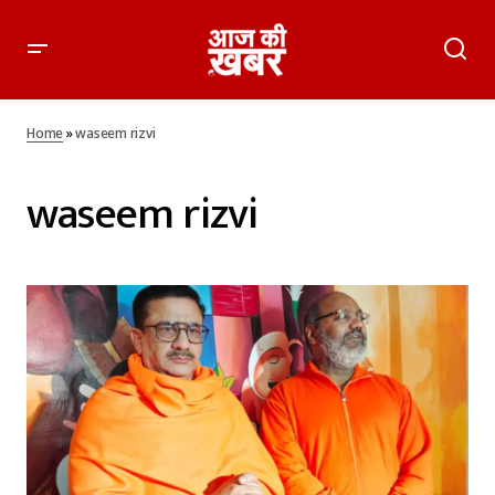
Home
»
waseem rizvi
waseem rizvi