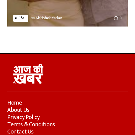
मनोरंजन
by
Abhishek Yadav
0
Home
About Us
Privacy Policy
Terms & Conditions
Contact Us