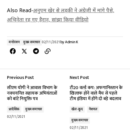
Also Read-
अनुपम खेर से लड़की ने अंग्रेजी में मांगे पैसे,
अभिनेता रह गए हैरान, सांझा किया वीडियो
मनोरंजन
मुख्य समाचार
02/11/2021
by
Admin K
Previous Post
Next Post
सीएम योगी ने आवास विभाग के
टी20 वर्ल्ड कप: अफगानिस्तान के
नवचयनित सहायक अभियंताओं
खिलाफ होने वाले मैच से पहले
को बांटे नियुक्ति पत्र
टीम इंडिया में होंगे दो बड़े बदलाव
प्रादेशिक
मुख्य समाचार
खेल-कूद
नेशनल
02/11/2021
मुख्य समाचार
02/11/2021