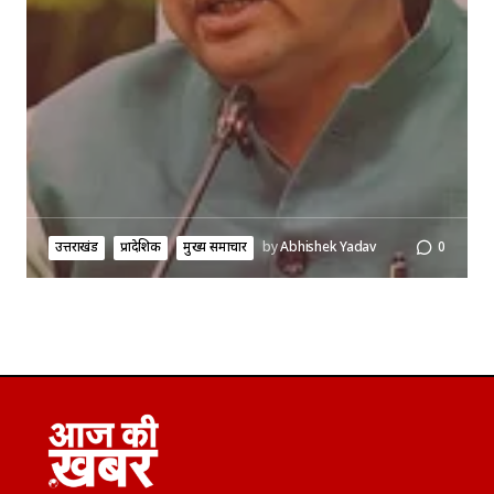
उत्तराखंड
प्रादेशिक
मुख्य समाचार
by
Abhishek Yadav
0