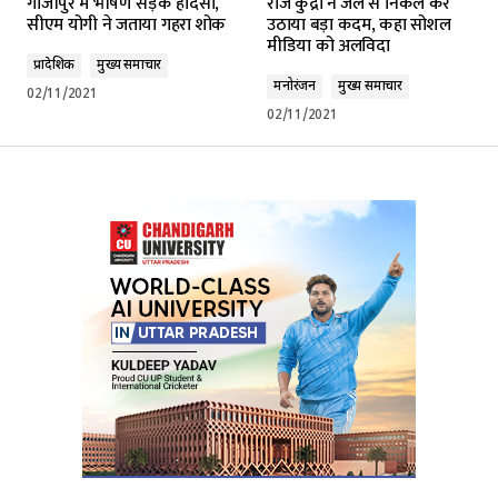
गाजीपुर में भीषण सड़क हादसा,
राज कुंद्रा ने जेल से निकल कर
सीएम योगी ने जताया गहरा शोक
उठाया बड़ा कदम, कहा सोशल
मीडिया को अलविदा
प्रादेशिक
मुख्य समाचार
मनोरंजन
मुख्य समाचार
02/11/2021
02/11/2021