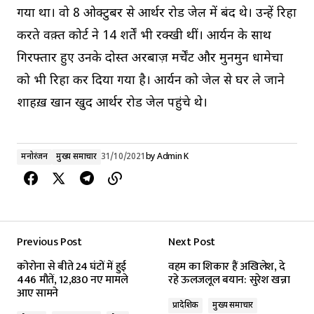
गया था। वो 8 ओक्टुबर से आर्थर रोड जेल में बंद थे। उन्हें रिहा
करते वक़्त कोर्ट ने 14 शर्तें भी रक्खी थीं। आर्यन के साथ
गिरफ्तार हुए उनके दोस्त अरबाज़ मर्चेंट और मुनमुन धामेचा
को भी रिहा कर दिया गया है। आर्यन को जेल से घर ले जाने
शाहरुख़ खान खुद आर्थर रोड जेल पहुंचे थे।
मनोरंजन
मुख्य समाचार
31/10/2021
by
Admin K
Previous Post
Next Post
कोरोना से बीते 24 घंटों में हुई
वहम का शिकार हैं अखिलेश, दे
446 मौतें, 12,830 नए मामले
रहे ऊलजलूल बयान: सुरेश खन्ना
आए सामने
प्रादेशिक
मुख्य समाचार