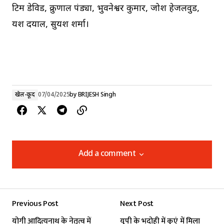
टिम डेविड, क्रुणाल पंड्या, भुवनेश्वर कुमार, जोश हेजलवुड,
यश दयाल, सुयश शर्मा।
खेल-कूद
07/04/2025
by
BRIJESH Singh
Add a comment
Add a comment
Previous Post
Next Post
Your email address will not be published.
योगी आदित्यनाथ के नेतृत्व में
यूपी के भदोही में कुएं में मिला
Required fields are marked
*