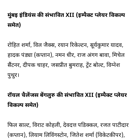
मुंबई इंडियंस की संभावित XII (इम्पैक्ट प्लेयर विकल्प
समेत)
रोहित शर्मा, विल जैक्स, रयान रिकेल्टन, सूर्यकुमार यादव,
हार्दिक पंड्या (कप्तान), नमन धीर, राज अंगग बावा, मिचेल
सैंटनर, दीपक चाहर, जसप्रीत बुमराह, ट्रेंट बोल्ट, विग्नेश
पुथुर।
रॉयल चैलेंजर्स बेंगलुरु की संभावित XII (इम्पैक्ट प्लेयर
विकल्प समेत)
फिल साल्ट, विराट कोहली, देवदत्त पडिक्कल, रजत पाटीदार
(कप्तान), लियाम लिविंगस्टोन, जितेश शर्मा (विकेटकीपर),