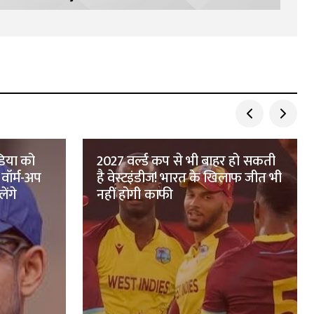
ंडिया को
2027 वर्ल्ड कप से भी बाहर हो सकती
ॉर्म-अप
है वेस्टइंडीज! भारत के खिलाफ जीत भी
ेंगे
नहीं होगी काफी