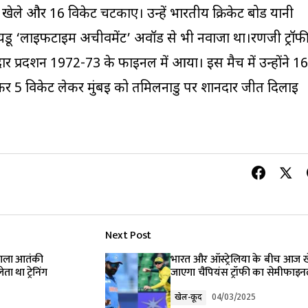
खेले और 16 विकेट चटकाए। उन्हें भारतीय क्रिकेट बोर्ड यानी
यडू ‘लाइफटाइम अचीवमेंट’ अवॉर्ड से भी नवाजा था।रणजी ट्रॉफ
र प्रदर्शन 1972-73 के फाइनल में आया। इस मैच में उन्होंने 16
कर 5 विकेट लेकर मुंबई को तमिलनाडु पर शानदार जीत दिलाई
Next Post
 वाला आतंकी
भारत और ऑस्ट्रेलिया के बीच आज 
ा था ट्रेनिंग
जाएगा चैंपियंस ट्रॉफी का सेमीफाइ
खेल-कूद
04/03/2025