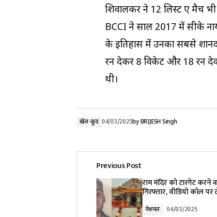
शिवालकर ने 12 लिस्ट ए मैच भी 
BCCI ने साल 2017 में सीके ना
के इतिहास में उनका सबसे शानदा
रन देकर 8 विकेट और 18 रन दे
थी।
खेल-कूद
04/03/2025
by
BRIJESH Singh
Previous Post
राम मंदिर को टारगेट करने
गिरफ्तार, वीडियो कॉल पर लेत
नेशनल
04/03/2025