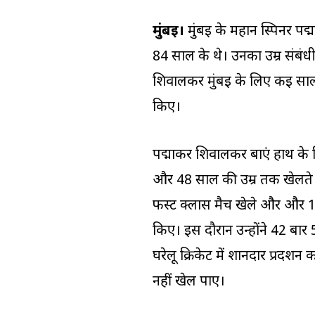
मुंबई।
मुंबई के महान स्पिनर प
84 साल के थे। उनका उम्र संबंधी
शिवालकर मुंबई के लिए कई सालो
किए।
पद्माकर शिवालकर बाएं हाथ के स्पि
और 48 साल की उम्र तक खेलते
फर्स्ट क्लास मैच खेले और और
किए। इस दौरान उन्होंने 42 बार
घरेलू क्रिकेट में शानदार प्रदर
नहीं खेल पाए।