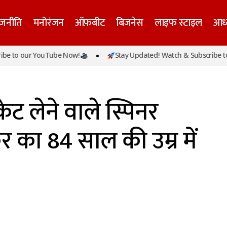
ाजनीति
मनोरंजन
ऑफ़बीट
बिजनेस
लाइफ स्टाइल
आध्
o our YouTube Now!
Stay Updated! Watch & Subscribe to our
े ज्यादा विकेट लेने वाले स्पिनर पद्माकर शिवालकर का 84 साल की 
ेट लेने वाले स्पिनर
 का 84 साल की उम्र में