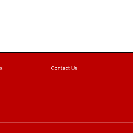
s
Contact Us