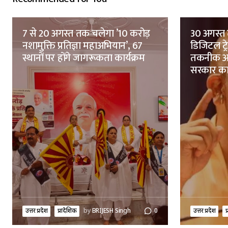
7 से 20 अगस्त तक चलेगा ’10 करोड़
30 अगस्त 
नशामुक्ति प्रतिज्ञा महाअभियान’, 67
डिजिटल ट्
स्थानों पर होंगे जागरूकता कार्यक्रम
तकनीक आध
सरकार क
उत्तर प्रदेश
प्रादेशिक
by
BRIJESH Singh
0
उत्तर प्रदेश
प