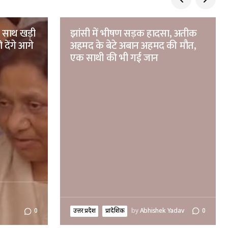
े साथ खड़ी
झांसी में भीषण सड़क हादसा, अतीक
 देंगे आगे
अहमद के बेटे अबान अहमद की मौत,
एक साथी की भी गई जान
उत्तर प्रदेश
प्रादेशिक
by
Abhishek Yadav
0
0