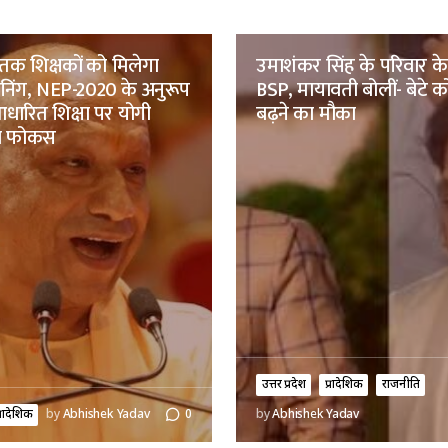
तक शिक्षकों को मिलेगा
उमाशंकर सिंह के परिवार क
रेनिंग, NEP-2020 के अनुरूप
BSP, मायावती बोलीं- बेटे को
ारित शिक्षा पर योगी
बढ़ने का मौका
ा फोकस
उत्तर प्रदेश
प्रादेशिक
राजनीति
्रादेशिक
by
Abhishek Yadav
0
by
Abhishek Yadav