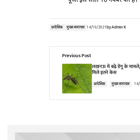
पूजा इस साल 10 नवंबर को है।
प्रादेशिक
मुख्य समाचार
14/10/2021
by
Admin K
Previous Post
लखनऊ में बढ़े डेंगू के मामले
मिले इतने केस
प्रादेशिक
मुख्य समाचार
14