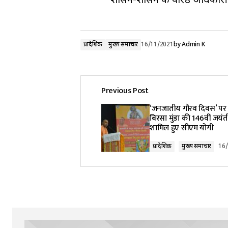
शासन-प्रशासन के वरिष्ठ अधिकारी
प्रादेशिक
मुख्य समाचार
16/11/2021
by
Admin K
Previous Post
‘जनजातीय गौरव दिवस’ पर
बिरसा मुंडा की 146वीं जयंती
शामिल हुए सीएम योगी
प्रादेशिक
मुख्य समाचार
16