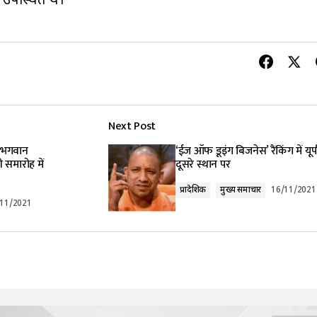
 उपस्थित थे।
Next Post
 भगवान
‘ईज ऑफ डूइंग बिजनेस’ रैंकिंग में यू
 समारोह में
दूसरे स्थान पर
प्रादेशिक
मुख्य समाचार
16/11/2021
/11/2021