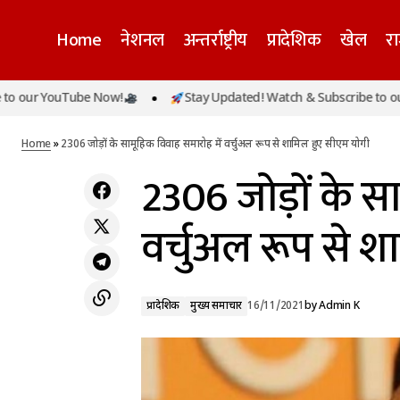
Home
नेशनल
अन्तर्राष्ट्रीय
प्रादेशिक
खेल
र
uTube Now!
Stay Updated! Watch & Subscribe to our YouTub
‘जनजातीय गौरव दिवस’ पर भगवान बिरसा मुंडा की
प्रादेशिक
मुख्य समाचा
146वीं जयंती समारोह में शामिल हुए सीएम योगी
Home
»
2306 जोड़ों के सामूहिक विवाह समारोह में वर्चुअल रूप से शामिल हुए सीएम योगी
2306 जोड़ों के सा
वर्चुअल रूप से 
प्रादेशिक
मुख्य समाचार
16/11/2021
by
Admin K