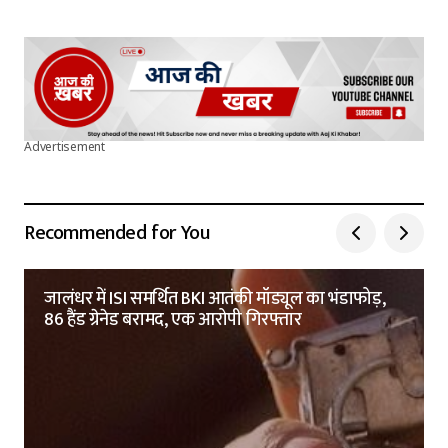
Advertisement
Recommended for You
जालंधर में ISI समर्थित BKI आतंकी मॉड्यूल का भंडाफोड़,
86 हैंड ग्रेनेड बरामद, एक आरोपी गिरफ्तार