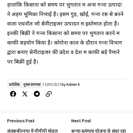
हालांकि किसानों को समय पर भुगतान में अन्‍य गन्‍ना उत्‍पादों
ने अहम भूमिका निभाई है। इसमें गुड़, खोई, गन्‍ना रस से बनने
वाला एथनॉल जो सेनीटाइजर उत्‍पादन में इस्‍तेमाल होता है।
इनकी बिक्री ने गन्‍ना किसानों को समय पर भुगतान करने में
काफी सहयोग किया है। कोरोना काल के दौरान गन्‍ना विभाग
द्वारा बनाए सेनीटाइजर की प्रदेश व देश में काफी बड़े पैमाने
पर बिक्री हुई है।
प्रादेशिक
मुख्य समाचार
13/09/2021
by
Admin K
Previous Post
Next Post
संतकबीरनगर में पीपीपी मॉडल
कन्या सुमंगला योजना से संवर रहा