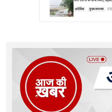
चार लोगों के शव मिले, दह
प्रादेशिक
मुख्य समाचार
27