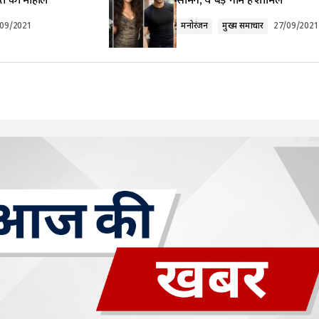
शत का माहौल
सामने, ये बड़े नाम हैं शामिल
/09/2021
मनोरंजन
मुख्य समाचार
27/09/2021