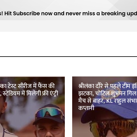
ंका टेस्ट सीरीज में फैंस की
श्रीलंका दौरे से पहले टीम इ
 स्टेडियम में मिलेगी फ्री एंट्री
झटका, चोटिल शुभमन गिल व
मैच से बाहर, KL राहुल संभाल
कप्तानी