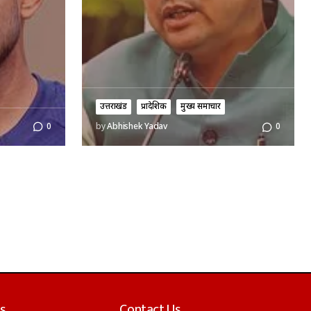
उत्तराखंड
प्रादेशिक
मुख्य समाचार
0
by
Abhishek Yadav
0
s
Contact Us