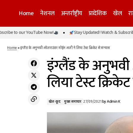
Home
नेशनल
अन्तर्राष्ट्रीय
प्रादेशिक
खेल
र
to our YouTube Now!
Stay Updated! Watch & Subscribe to o
हरियाणा: यमुना नदी में पिछले 6 दिनों में चार लोगों के
खेल-कूद
मुख्
शव मिले, दहशत का माहौल
Home
»
इंग्लैंड के अनुभवी ऑलराउंडर मोईन अली ने लिया टेस्ट क्रिकेट से संन्यास
इंग्लैंड के अनुभ
लिया टेस्ट क्रिकेट
खेल-कूद
मुख्य समाचार
27/09/2021
by
Admin K