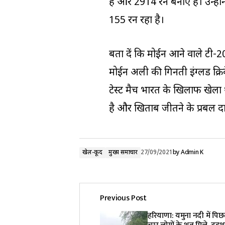
हैं और 2914 रन बनाए हैं। उन्हो
155 रन रहा है।
बता दें कि मोईन आने वाले टी-20
मोईन अली की गिनती इंग्लैंड क्रि
टेस्ट मैच भारत के खिलाफ खेला 
है और खिताब जीतने के प्रबल दावेद
खेल-कूद
मुख्य समाचार
27/09/2021
by
Admin K
Previous Post
हरियाणा: यमुना नदी में पिछले