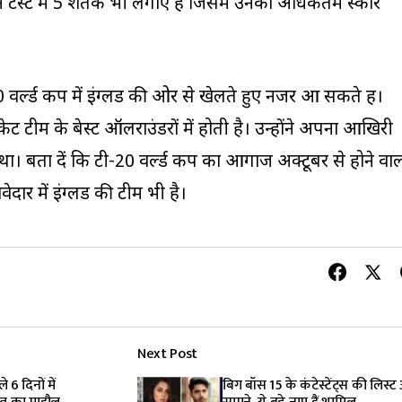
ंने टेस्ट में 5 शतक भी लगाए हैं जिसमें उनका अधिकतम स्कोर
 वर्ल्ड कप में इंग्लैंड की ओर से खेलते हुए नजर आ सकते हैं।
केट टीम के बेस्ट ऑलराउंडरों में होती है। उन्होंने अपना आखिरी
था। बता दें कि टी-20 वर्ल्ड कप का आगाज अक्टूबर से होने वा
ार में इंग्लैंड की टीम भी है।
Next Post
 6 दिनों में
बिग बॉस 15 के कंटेस्टेंट्स की लिस्