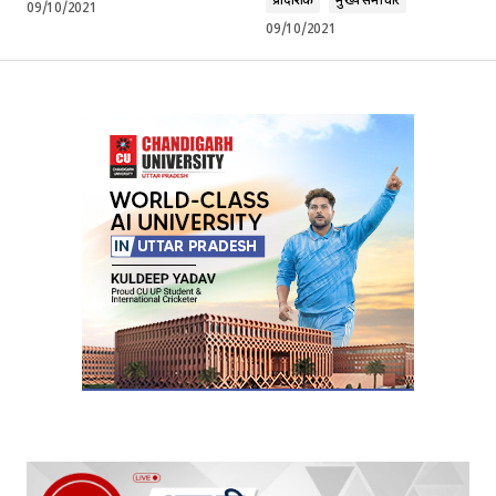
प्रादेशिक
मुख्य समाचार
09/10/2021
09/10/2021