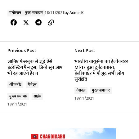
मनोरंजन
मुख्य समाचार
18/11/2021
by
Admin K
Previous Post
Next Post
जानिए फेसबुक से जुड़े ऐसे
भारतीय वायुसेना का हेलीकाप्टर
इंटरेस्टिंग फैक्ट्स, जिन्हे सुन आप
Mi-17 हुआ दुर्घटनाग्रस्त,
भी रह जाएंगे हैरान
हेलीकाप्टर में मौजूद सभी लोग
सुरक्षित
ऑफ़बीट
गैजेट्स
नेशनल
मुख्य समाचार
मुख्य समाचार
साइंस
18/11/2021
18/11/2021