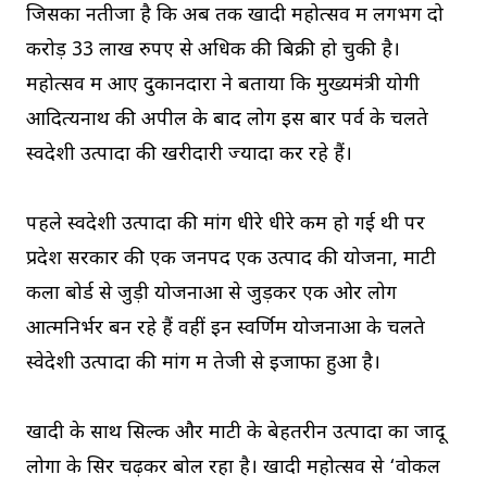
जिसका नतीजा है कि अब तक खादी महोत्सव में लगभग दो
करोड़ 33 लाख रुपए से अधिक की बिक्री हो चुकी है।
महोत्‍सव में आए दुकानदारों ने बताया कि मुख्‍यमंत्री योगी
आदित्‍यनाथ की अपील के बाद लोग इस बार पर्व के चलते
स्‍वदेशी उत्‍पादों की खरीदारी ज्‍यादा कर रहे हैं।
पहले स्‍वदेशी उत्‍पादों की मांग धीरे धीरे कम हो गई थी पर
प्रदेश सरकार की एक जनपद एक उत्पाद की योजना, माटी
कला बोर्ड से जुड़ी योजनाओं से जुड़कर एक ओर लोग
आत्‍मनिर्भर बन रहे हैं वहीं इन स्‍वर्णिम योजनाओं के चलते
स्‍वेदेशी उत्‍पादों की मांग में तेजी से इजाफा हुआ है।
खादी के साथ सिल्‍क और माटी के बेहतरीन उत्‍पादों का जादू
लोगों के सिर चढ़कर बोल रहा है। खादी महोत्‍सव से ‘वोकल