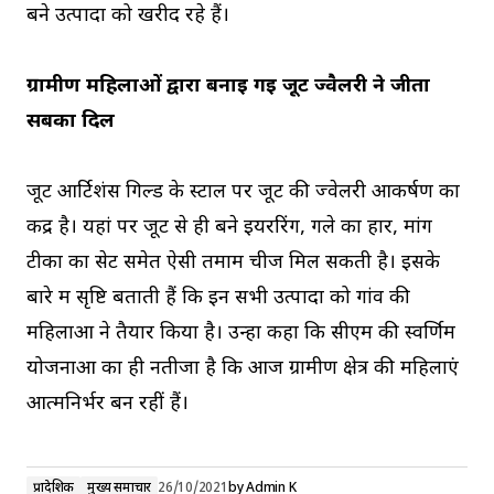
बने उत्‍पादों को खरीद रहे हैं।
ग्रामीण महिलाओं द्वारा बनाई गई जूट ज्‍वैलरी ने जीता
सबका दिल
जूट आर्टिशंस गिल्ड के स्टाल पर जूट की ज्वेलरी आकर्षण का
केंद्र है। यहां पर जूट से ही बने इयररिंग, गले का हार, मांग
टीका का सेट समेत ऐसी तमाम चीजें मिल सकती है। इसके
बारे में सृष्टि बताती हैं कि इन सभी उत्पादों को गांव की
महिलाओं ने तैयार किया है। उन्‍हों कहा कि सीएम की स्‍वर्णिम
योजनाओं का ही नतीजा है कि आज ग्रामीण क्षेत्र की महिलाएं
आत्‍मनिर्भर बन रहीं हैं।
प्रादेशिक
मुख्य समाचार
26/10/2021
by
Admin K