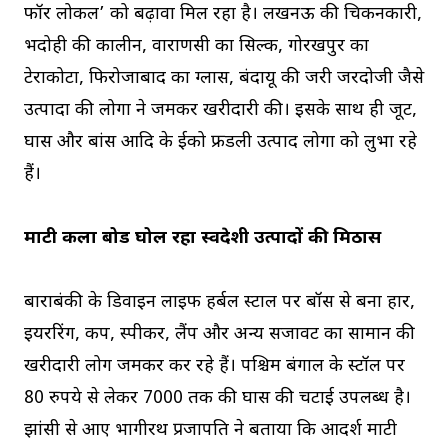
फॉर लोकल’ को बढ़ावा मिल रहा है। लखनऊ की चिकनकारी,
भदोही की कालीन, वाराणसी का सिल्क, गोरखपुर का
टेराकोटा, फिरोजाबाद का ग्लास, बंदायू की जरी जरदोजी जैसे
उत्‍पादों की लोगों ने जमकर खरीदारी की। इसके साथ ही जूट,
घास और बांस आदि के ईको फ्रेंडली उत्पाद लोगों को लुभा रहे
हैं।
माटी कला बोर्ड घोल रहा स्‍वदेशी उत्‍पादों की मिठास
बाराबंकी के डिवाइन लाइफ हर्बल स्‍टाल पर बॉस से बना हार,
इयररिंग, कप, स्पीकर, लैंप और अन्य सजावट का सामान की
खरीदारी लोग जमकर कर रहे हैं। पश्चिम बंगाल के स्‍टॉल पर
80 रुपये से लेकर 7000 तक की घास की चटाई उपलब्ध है।
झांसी से आए भागीरथ प्रजापति ने बताया कि आदर्श माटी