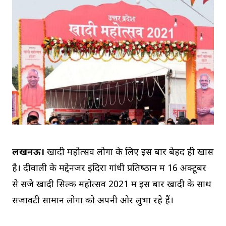
लखनऊ।
खादी महोत्‍सव लोगों के लिए इस बार बेहद ही खास
है। दीवाली के मद्देनजर इंदिरा गांधी प्रतिष्‍ठान में 16 अक्‍टूबर
से सजे खादी सिल्‍क महोत्‍सव 2021 में इस बार खादी के साथ
सजावटी सामान लोगों को अपनी ओर लुभा रहे हैं।