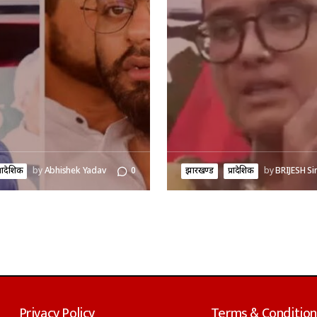
्रादेशिक
by
Abhishek Yadav
0
झारखण्ड
प्रादेशिक
by
BRIJESH Si
Privacy Policy
Terms & Condition