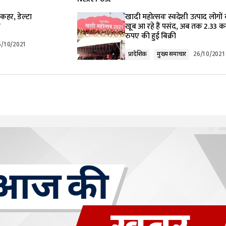
 कहर, डेल्टा
खादी महोत्‍सवः स्वदेशी उत्पाद लोगों
स
खूब आ रहे हैं पसंद, अब तक 2.33 कर
रुपए की हुई बिक्री
5/10/2021
प्रादेशिक
मुख्य समाचार
26/10/2021