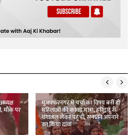
अध्यक्ष
मुजफ्फरनगर में चर्चा का विषय बनीं दो
ी, मौके पर
महिलाओं की कांवड़ यात्रा, हरिद्वार से
गंगाजल लेकर पहुंचीं, सनातन अपनाने
का किया दावा