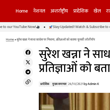
Home
नेशनल
अन्तर्राष्ट्रीय
प्रादेशिक
खेल
र
YouTube Now!
Stay Updated! Watch & Subscribe to our YouTu
न्यूजीलैंड में बढ़ा कोरोना का कहर, डेल्टा वैरिएंट के
प्रादेशिक
मुख्य सम
मिले 109 नए केस
Home
»
सुरेश खन्ना ने साधा कांग्रेस पर निशाना, प्रतिज्ञाओं को बताया चुनावी लॉलीपॉप
सुरेश खन्ना ने साध
प्रतिज्ञाओं को ब
प्रादेशिक
मुख्य समाचार
26/10/2021
by
Admin K