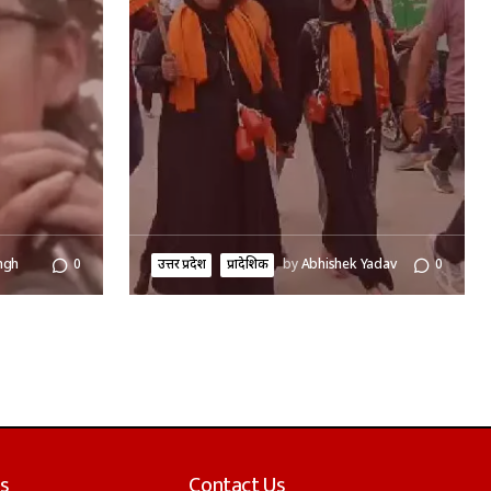
ngh
0
उत्तर प्रदेश
प्रादेशिक
by
Abhishek Yadav
0
s
Contact Us