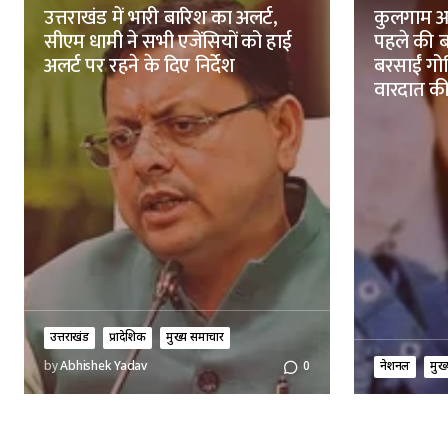
उत्तराखंड में भारी बारिश का अलर्ट,
कुलगाम आत
सीएम धामी ने सभी एजेंसियों को हाई
पहले की ब
अलर्ट पर रहने के दिए निर्देश
बरसाईं गोल
वारदात की
उत्तराखंड
प्रादेशिक
मुख्य समाचार
नेशनल
मुख
by
Abhishek Yadav
0