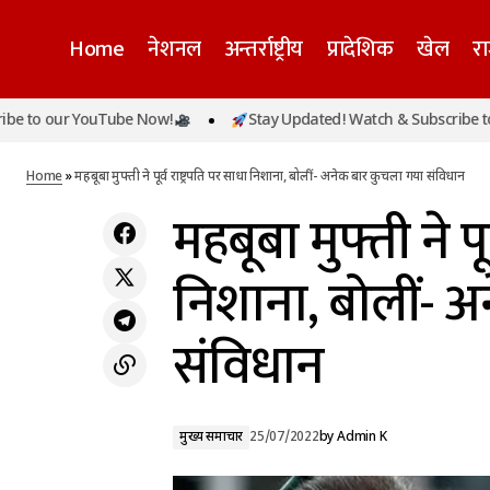
Home
नेशनल
अन्तर्राष्ट्रीय
प्रादेशिक
खेल
र
our YouTube Now!
Stay Updated! Watch & Subscribe to our Y
महब
शिवसेना की लड़ाई एक बार फिर सुप्रीम कोर्ट में, चुनाव
मुख्य समाचार
आयोग के आदेश को चुनौती
Home
»
महबूबा मुफ्ती ने पूर्व राष्ट्रपति पर साधा निशाना, बोलीं- अनेक बार कुचला गया संविधान
महबूबा मुफ्ती ने पू
निशाना, बोलीं- 
संविधान
मुख्य समाचार
25/07/2022
by
Admin K