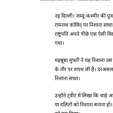
Mehbooba Mufti former President ramnath kovind
नई दिल्ली। जम्मू-कश्मीर की पूर्व 
रामनाथ कोविंद पर निशाना साधा ह
राष्ट्रपति अपने पीछे एक ऐसी व
गया।
महबूबा मुफ्ती ने यह निशाना उस दि
के तौर पर शपथ ली है। दरअसल, न
निशाना साधा।
उन्होंने ट्वीट में लिखा कि चाह
या दलितों को निशाना बनाना हो।