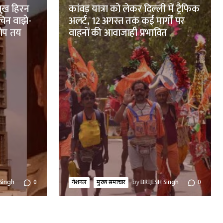
ुख हिरन
कांवड़ यात्रा को लेकर दिल्ली में ट्रैफिक
चिन वाझे-
अलर्ट, 12 अगस्त तक कई मार्गों पर
रोप तय
वाहनों की आवाजाही प्रभावित
Singh
0
नेशनल
मुख्य समाचार
by
BRIJESH Singh
0