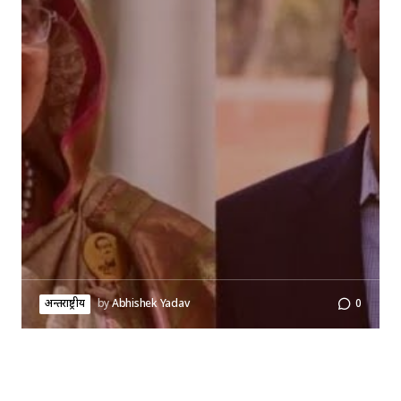
अन्तर्राष्ट्रीय
by
Abhishek Yadav
0