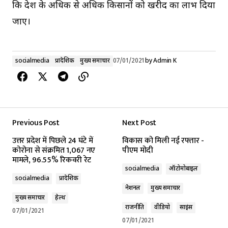
कि प्रदेश के अधिक से अधिक किसानों को खरीद का लाभ दिया
जाए।
socialmedia
प्रादेशिक
मुख्य समाचार
07/01/2021
by
Admin K
Previous Post
Next Post
उत्तर प्रदेश में पिछले 24 घंटे में
विकास को मिली नई रफ्तार -
कोरोना से संक्रमित 1,067 नए
पीएम मोदी
मामले, 96.55% रिकवरी रेट
socialmedia
ऑटोमोबाइल
socialmedia
प्रादेशिक
नेशनल
मुख्य समाचार
मुख्य समाचार
हेल्थ
राजनीति
वीडियो
साइंस
07/01/2021
07/01/2021