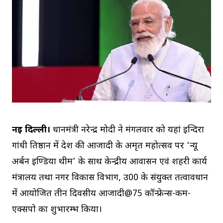
नई दिल्ली।
प्रधानमंत्री नरेन्द्र मोदी ने मंगलवार को यहां इन्दिरा
गांधी प्रतिष्ठान में देश की आजादी के अमृत महोत्सव पर ‘न्यू
अर्बन इण्डिया थीम’ के साथ केन्द्रीय आवासन एवं शहरी कार्य
मंत्रालय तथा नगर विकास विभाग, उ0प्र0 के संयुक्त तत्वावधान
में आयोजित तीन दिवसीय आजादी@75 कॉन्फ्रेन्स-कम-
एक्सपो का शुभारम्भ किया।