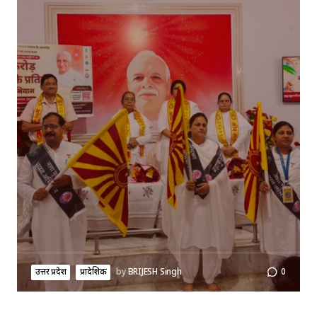
उत्तर प्रदेश
प्रादेशिक
by
BRIJESH Singh
0