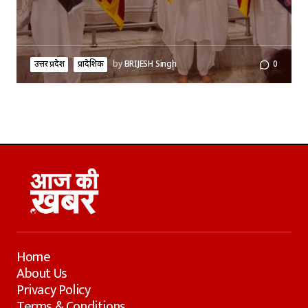
उत्तर प्रदेश
प्रादेशिक
by
BRIJESH Singh
0
Home
About Us
Privacy Policy
Terms & Conditions