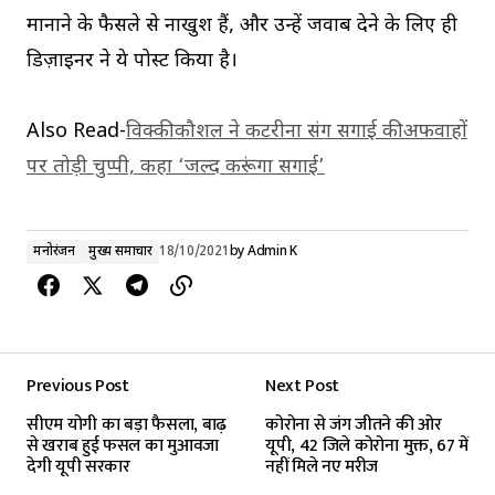
मानाने के फैसले से नाखुश हैं, और उन्हें जवाब देने के लिए ही
डिज़ाइनर ने ये पोस्ट किया है।
Also Read-
विक्की कौशल ने कटरीना संग सगाई की अफवाहों
पर तोड़ी चुप्पी, कहा ‘जल्द करूंगा सगाई’
मनोरंजन
मुख्य समाचार
18/10/2021
by
Admin K
Previous Post
Next Post
सीएम योगी का बड़ा फैसला, बाढ़
कोरोना से जंग जीतने की ओर
से खराब हुई फसल का मुआवजा
यूपी, 42 जिले कोरोना मुक्त, 67 में
देगी यूपी सरकार
नहीं मिले नए मरीज